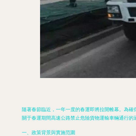
隨著春節臨近，一年一度的春運即將拉開帷幕。為確
關于春運期間高速公路禁止危險貨物運輸車輛通行的
一、政策背景與實施范圍