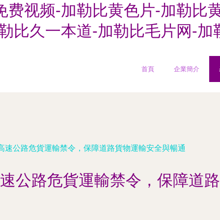
免费视频-加勒比黄色片-加勒比
加勒比久一本道-加勒比毛片网-加
首頁
企業簡介
高速公路危貨運輸禁令，保障道路貨物運輸安全與暢通
速公路危貨運輸禁令，保障道路