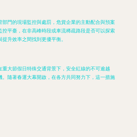
管部門的現場監控與處罰，危貨企業的主動配合與預案
監控平臺，在非高峰時段或車流稀疏路段是否可以探索
與提升效率之間找到更優平衡。
在重大節假日特殊交通背景下，安全紅線的不可逾越
機。隨著春運大幕開啟，在各方共同努力下，這一措施