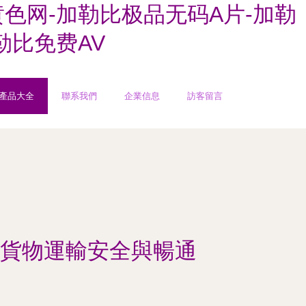
黄色网-加勒比极品无码A片-加勒
勒比免费AV
產品大全
聯系我們
企業信息
訪客留言
貨物運輸安全與暢通