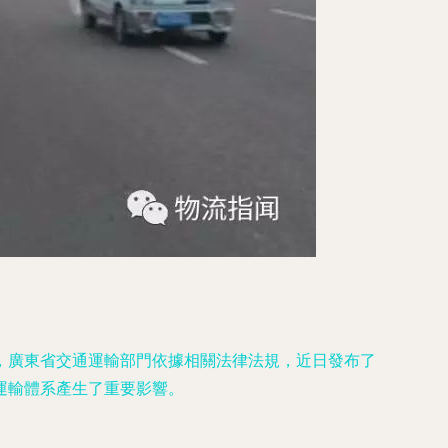
，廣東省交通運輸部門依據相關法律法規，近日發布了
運輸體系產生了重要影響。