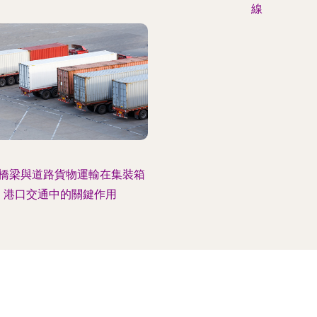
線
橋梁與道路貨物運輸在集裝箱
港口交通中的關鍵作用