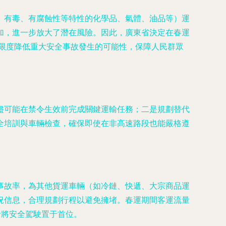
、有毒、有腐蝕性等特性的化學品、氣體、油品等）運
加，進一步放大了潛在風險。因此，廣東省決定在春運
大限度降低重大安全事故發生的可能性，保障人民群眾
盡可能在禁令生效前完成關鍵運輸任務；二是規劃替代
全培訓與車輛檢查，確保即使在非高速路段也能嚴格遵
事故率，為其他貨運車輛（如冷鏈、快遞、大宗商品運
況信息，合理規劃行程以避免擁堵。春運期間客運流量
者將安全駕駛置于首位。