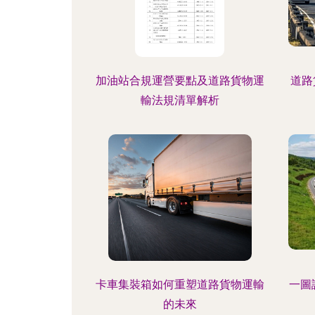
加油站合規運營要點及道路貨物運
道路
輸法規清單解析
卡車集裝箱如何重塑道路貨物運輸
一圖
的未來