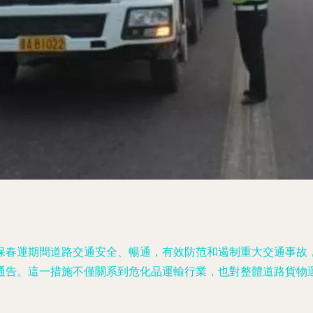
保春運期間道路交通安全、暢通，有效防范和遏制重大交通事故
通告。這一措施不僅關系到危化品運輸行業，也對整體道路貨物