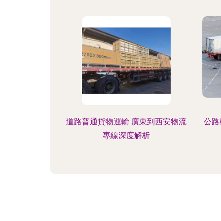
道路普通貨物運輸 廣東到西安物流
公路
專線深度解析