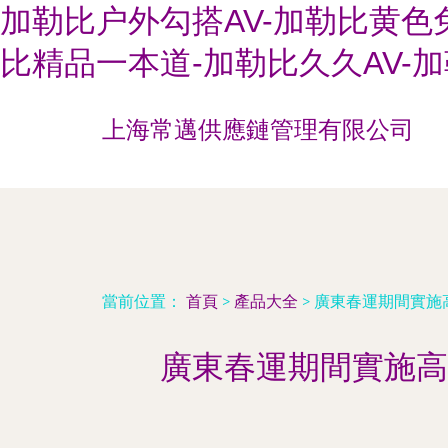
加勒比户外勾搭AV-加勒比黄色
比精品一本道-加勒比久久AV-
上海常邁供應鏈管理有限公司
當前位置：
首頁
>
產品大全
>
廣東春運期間實施
廣東春運期間實施高