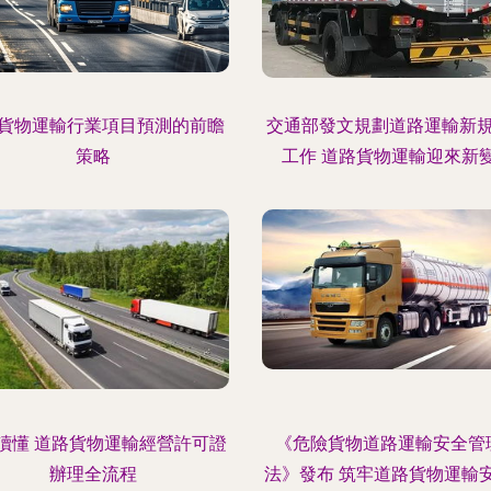
貨物運輸行業項目預測的前瞻
交通部發文規劃道路運輸新
策略
工作 道路貨物運輸迎來新
讀懂 道路貨物運輸經營許可證
《危險貨物道路運輸安全管
辦理全流程
法》發布 筑牢道路貨物運輸