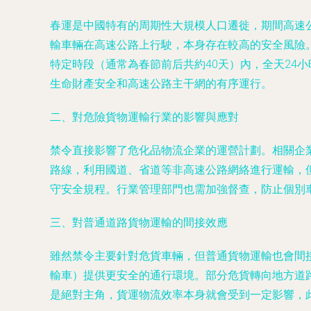
春運是中國特有的周期性大規模人口遷徙，期間高速
輸車輛在高速公路上行駛，本身存在較高的安全風險
特定時段（通常為春節前后共約40天）內，全天24
生命財產安全和高速公路主干網的有序運行。
二、對危險貨物運輸行業的影響與應對
禁令直接影響了危化品物流企業的運營計劃。相關企
路線，利用國道、省道等非高速公路網絡進行運輸，
守安全規程。行業管理部門也需加強督查，防止個別
三、對普通道路貨物運輸的間接效應
雖然禁令主要針對危貨車輛，但普通貨物運輸也會間
輸車）提供更安全的通行環境。部分危貨轉向地方道
是絕對主角，貨運物流效率本身就會受到一定影響，此