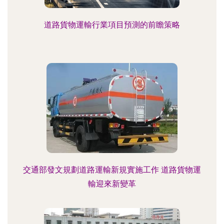
道路貨物運輸行業項目預測的前瞻策略
交通部發文規劃道路運輸新規實施工作 道路貨物運
輸迎來新變革