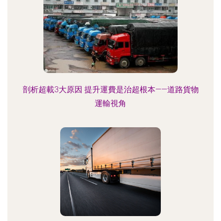
剖析超載3大原因 提升運費是治超根本——道路貨物
運輸視角