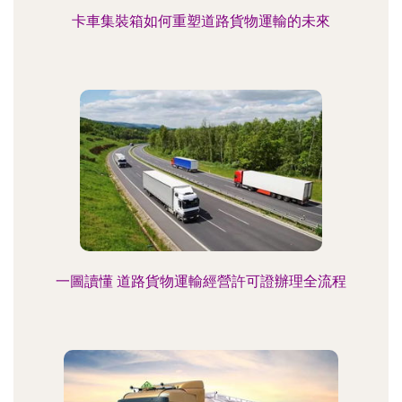
卡車集裝箱如何重塑道路貨物運輸的未來
一圖讀懂 道路貨物運輸經營許可證辦理全流程