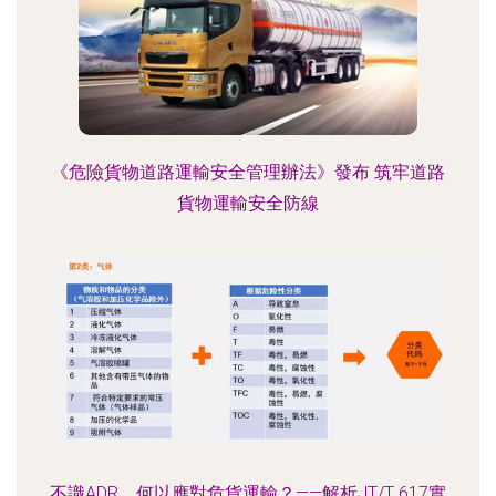
《危險貨物道路運輸安全管理辦法》發布 筑牢道路
貨物運輸安全防線
不識ADR，何以應對危貨運輸？——解析JT/T 617實