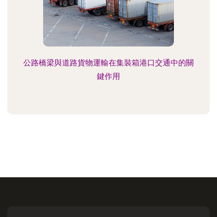
公路橋梁與道路貨物運輸在集裝箱港口交通中的關
鍵作用