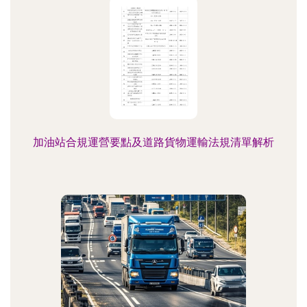
加油站合規運營要點及道路貨物運輸法規清單解析