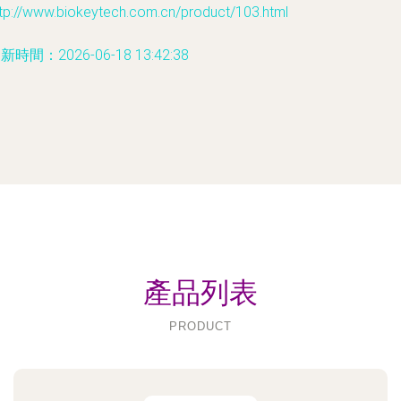
tp://www.biokeytech.com.cn/product/103.html
新時間：2026-06-18 13:42:38
產品列表
PRODUCT